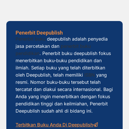
Penerbit Deepublish
Penerbit buku
deepublish adalah penyedia
jasa percetakan dan
penerbit buku
pendidikan
. Penerbit buku deepublish fokus
menerbitkan buku-buku pendidikan dan
ilmiah. Setiap buku yang telah diterbitkan
oleh Deepublish, telah memiliki
ISBN
yang
resmi. Nomor buku-buku tersebut telah
tercatat dan diakui secara internasional. Bagi
Anda yang ingin menerbitkan dengan fokus
pendidikan tinggi dan keilmiahan, Penerbit
Deepublish sudah ahli di bidang ini.
Terbitkan Buku Anda Di Deepublish