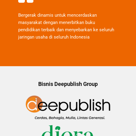
Bergerak dinamis untuk mencerdaskan
masyarakat dengan menerbitkan buku
pendidikan terbaik dan menyebarkan ke seluruh
jaringan usaha di seluruh Indonesia
Bisnis Deepublish Group