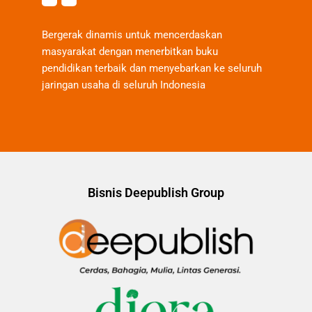
Bergerak dinamis untuk mencerdaskan
masyarakat dengan menerbitkan buku
pendidikan terbaik dan menyebarkan ke seluruh
jaringan usaha di seluruh Indonesia
Bisnis Deepublish Group