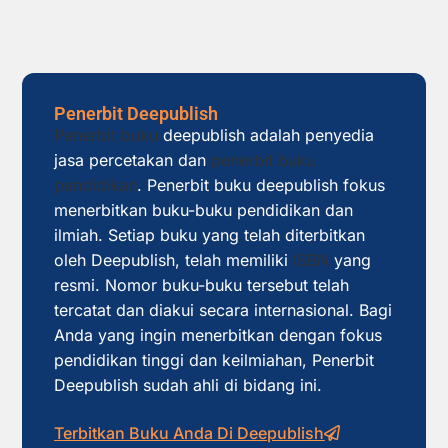
Penerbit Deepublish
Penerbit buku
deepublish adalah penyedia
jasa percetakan dan
penerbit buku
pendidikan
. Penerbit buku deepublish fokus
menerbitkan buku-buku pendidikan dan
ilmiah. Setiap buku yang telah diterbitkan
oleh Deepublish, telah memiliki
ISBN
yang
resmi. Nomor buku-buku tersebut telah
tercatat dan diakui secara internasional. Bagi
Anda yang ingin menerbitkan dengan fokus
pendidikan tinggi dan keilmiahan, Penerbit
Deepublish sudah ahli di bidang ini.
Terbitkan Buku Anda Di Deepublish