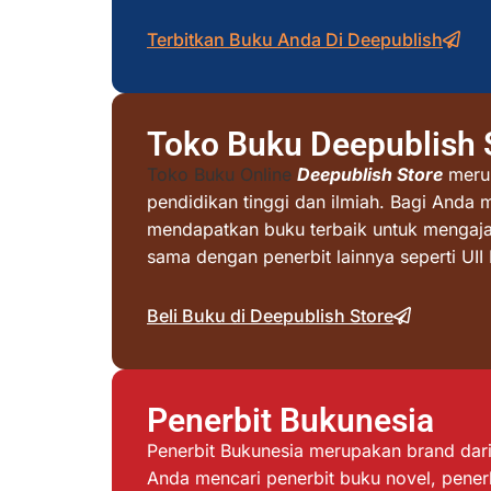
Terbitkan Buku Anda Di Deepublish
Toko Buku Deepublish 
Toko Buku Online
Deepublish Store
merup
pendidikan tinggi dan ilmiah. Bagi Anda 
mendapatkan buku terbaik untuk mengajar 
sama dengan penerbit lainnya seperti UI
Beli Buku di Deepublish Store
Penerbit Bukunesia
Penerbit Bukunesia merupakan brand dari 
Anda mencari penerbit buku novel, penerb