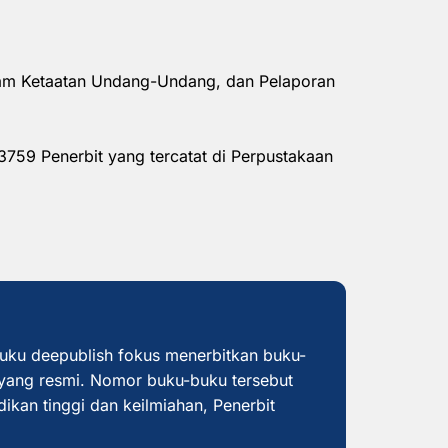
alam Ketaatan Undang-Undang, dan Pelaporan
3759 Penerbit yang tercatat di Perpustakaan
buku deepublish fokus menerbitkan buku-
yang resmi. Nomor buku-buku tersebut
dikan tinggi dan keilmiahan, Penerbit