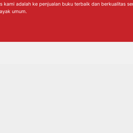
s kami adalah ke penjualan buku terbaik dan berkualitas s
layak umum.