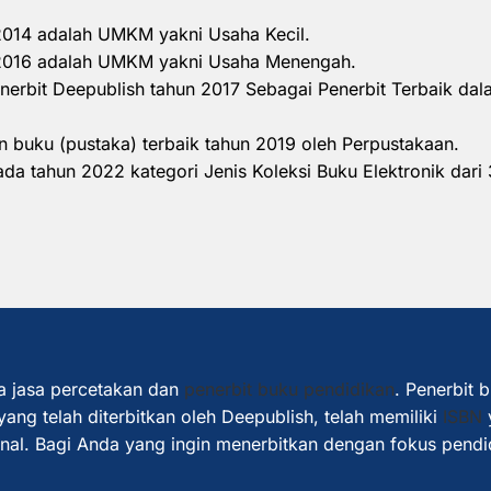
 2014 adalah UMKM yakni Usaha Kecil.
n 2016 adalah UMKM yakni Usaha Menengah.
nerbit Deepublish tahun 2017 Sebagai Penerbit Terbaik d
 buku (pustaka) terbaik tahun 2019 oleh Perpustakaan.
a tahun 2022 kategori Jenis Koleksi Buku Elektronik dari 
a jasa percetakan dan
penerbit buku pendidikan
. Penerbit 
ang telah diterbitkan oleh Deepublish, telah memiliki
ISBN
ional. Bagi Anda yang ingin menerbitkan dengan fokus pendi