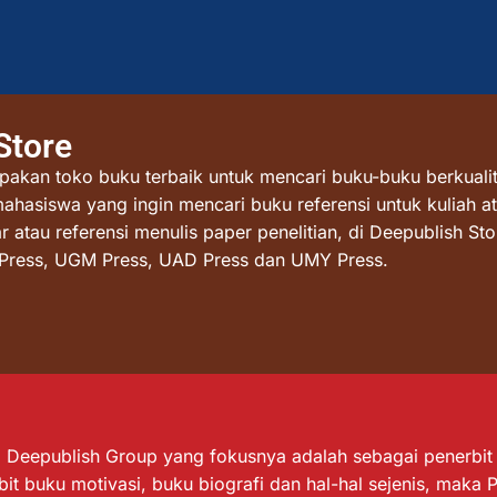
Store
akan toko buku terbaik untuk mencari buku-buku berkualit
mahasiswa yang ingin mencari buku referensi untuk kuliah at
atau referensi menulis paper penelitian, di Deepublish St
I Press, UGM Press, UAD Press dan UMY Press.
Deepublish Group yang fokusnya adalah sebagai penerbit bu
it buku motivasi, buku biografi dan hal-hal sejenis, maka