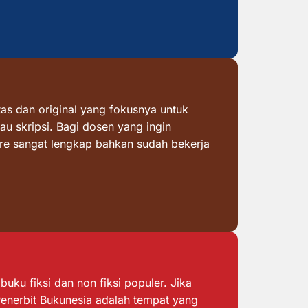
as dan original yang fokusnya untuk
au skripsi. Bagi dosen yang ingin
ore sangat lengkap bahkan sudah bekerja
ku fiksi dan non fiksi populer. Jika
 Penerbit Bukunesia adalah tempat yang