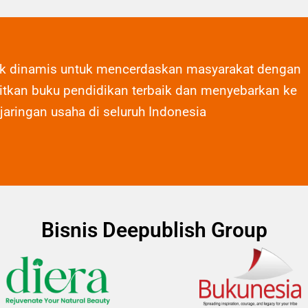
ak dinamis untuk mencerdaskan masyarakat dengan
tkan buku pendidikan terbaik dan menyebarkan ke
 jaringan usaha di seluruh Indonesia
Bisnis Deepublish Group