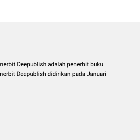
nerbit Deepublish adalah penerbit buku
rbit Deepublish didirikan pada Januari