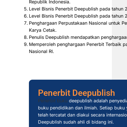
Republik Indonesia.
Level Bisnis Penerbit Deepublish pada tahun
Level Bisnis Penerbit Deepublish pada tahu
Penghargaan Perpustakaan Nasional untuk Pe
Karya Cetak.
Penulis Deepublish mendapatkan penghargaan
Memperoleh penghargaan Penerbit Terbaik pad
Nasional RI.
Penerbit Deepublish
Penerbit buku
deepublish adalah penyedi
buku pendidikan dan ilmiah. Setiap buku y
telah tercatat dan diakui secara internas
Deepublish sudah ahli di bidang ini.