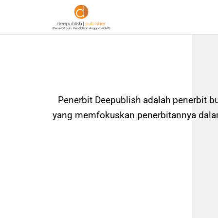
Penerbit Deepublish adalah penerbit b
yang memfokuskan penerbitannya dalam 