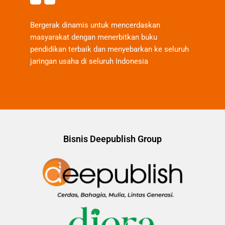
Bergerak dinamis untuk mencerdaskan
masyarakat dengan menerbitkan buku
pendidikan terbaik dan menyebarkan ke seluruh
jaringan usaha di seluruh Indonesia
Bisnis Deepublish Group