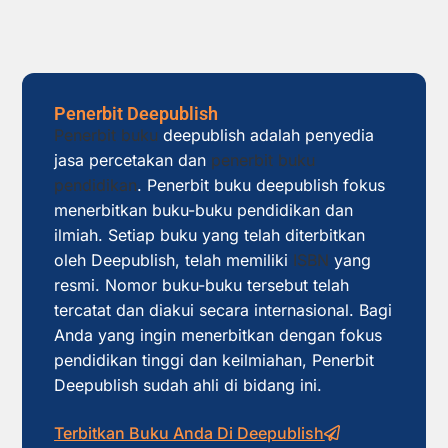
Penerbit Deepublish
Penerbit buku
deepublish adalah penyedia
jasa percetakan dan
penerbit buku
pendidikan
. Penerbit buku deepublish fokus
menerbitkan buku-buku pendidikan dan
ilmiah. Setiap buku yang telah diterbitkan
oleh Deepublish, telah memiliki
ISBN
yang
resmi. Nomor buku-buku tersebut telah
tercatat dan diakui secara internasional. Bagi
Anda yang ingin menerbitkan dengan fokus
pendidikan tinggi dan keilmiahan, Penerbit
Deepublish sudah ahli di bidang ini.
Terbitkan Buku Anda Di Deepublish