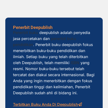
Penerbit Deepublish
Penerbit buku
deepublish adalah penyedia
jasa percetakan dan
penerbit buku
pendidikan
. Penerbit buku deepublish fokus
menerbitkan buku-buku pendidikan dan
ilmiah. Setiap buku yang telah diterbitkan
oleh Deepublish, telah memiliki
ISBN
yang
resmi. Nomor buku-buku tersebut telah
tercatat dan diakui secara internasional. Bagi
Anda yang ingin menerbitkan dengan fokus
pendidikan tinggi dan keilmiahan, Penerbit
Deepublish sudah ahli di bidang ini.
Terbitkan Buku Anda Di Deepublish