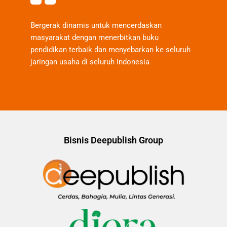
Bergerak dinamis untuk mencerdaskan
masyarakat dengan menerbitkan buku
pendidikan terbaik dan menyebarkan ke seluruh
jaringan usaha di seluruh Indonesia
Bisnis Deepublish Group