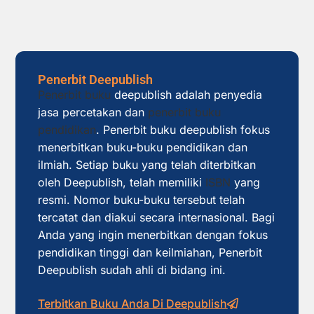
Penerbit Deepublish
Penerbit buku
deepublish adalah penyedia
jasa percetakan dan
penerbit buku
pendidikan
. Penerbit buku deepublish fokus
menerbitkan buku-buku pendidikan dan
ilmiah. Setiap buku yang telah diterbitkan
oleh Deepublish, telah memiliki
ISBN
yang
resmi. Nomor buku-buku tersebut telah
tercatat dan diakui secara internasional. Bagi
Anda yang ingin menerbitkan dengan fokus
pendidikan tinggi dan keilmiahan, Penerbit
Deepublish sudah ahli di bidang ini.
Terbitkan Buku Anda Di Deepublish