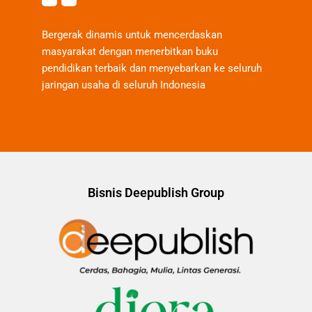
Bergerak dinamis untuk mencerdaskan
masyarakat dengan menerbitkan buku
pendidikan terbaik dan menyebarkan ke seluruh
jaringan usaha di seluruh Indonesia
Bisnis Deepublish Group