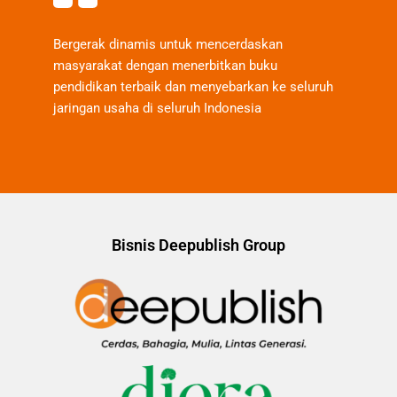
Bergerak dinamis untuk mencerdaskan
masyarakat dengan menerbitkan buku
pendidikan terbaik dan menyebarkan ke seluruh
jaringan usaha di seluruh Indonesia
Bisnis Deepublish Group