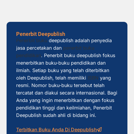
Penerbit Deepublish
Penerbit buku
deepublish adalah penyedia
jasa percetakan dan
penerbit buku
pendidikan
. Penerbit buku deepublish fokus
menerbitkan buku-buku pendidikan dan
ilmiah. Setiap buku yang telah diterbitkan
oleh Deepublish, telah memiliki
ISBN
yang
resmi. Nomor buku-buku tersebut telah
tercatat dan diakui secara internasional. Bagi
Anda yang ingin menerbitkan dengan fokus
pendidikan tinggi dan keilmiahan, Penerbit
Deepublish sudah ahli di bidang ini.
Terbitkan Buku Anda Di Deepublish