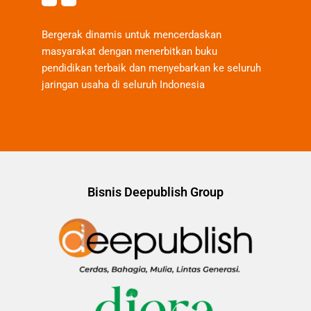
Bergerak dinamis untuk mencerdaskan
masyarakat dengan menerbitkan buku
pendidikan terbaik dan menyebarkan ke seluruh
jaringan usaha di seluruh Indonesia
Bisnis Deepublish Group