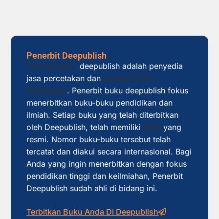
Penerbit Deepublish
Penerbit buku
deepublish adalah penyedia
jasa percetakan dan
penerbit buku
pendidikan
. Penerbit buku deepublish fokus
menerbitkan buku-buku pendidikan dan
ilmiah. Setiap buku yang telah diterbitkan
oleh Deepublish, telah memiliki
ISBN
yang
resmi. Nomor buku-buku tersebut telah
tercatat dan diakui secara internasional. Bagi
Anda yang ingin menerbitkan dengan fokus
pendidikan tinggi dan keilmiahan, Penerbit
Deepublish sudah ahli di bidang ini.
Terbitkan Buku Anda Di Deepublish