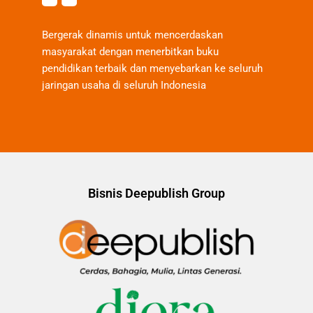
Bergerak dinamis untuk mencerdaskan
masyarakat dengan menerbitkan buku
pendidikan terbaik dan menyebarkan ke seluruh
jaringan usaha di seluruh Indonesia
Bisnis Deepublish Group