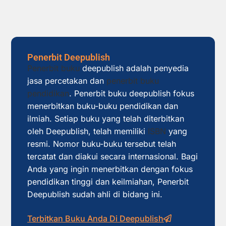
Penerbit Deepublish
Penerbit buku
deepublish adalah penyedia
jasa percetakan dan
penerbit buku
pendidikan
. Penerbit buku deepublish fokus
menerbitkan buku-buku pendidikan dan
ilmiah. Setiap buku yang telah diterbitkan
oleh Deepublish, telah memiliki
ISBN
yang
resmi. Nomor buku-buku tersebut telah
tercatat dan diakui secara internasional. Bagi
Anda yang ingin menerbitkan dengan fokus
pendidikan tinggi dan keilmiahan, Penerbit
Deepublish sudah ahli di bidang ini.
Terbitkan Buku Anda Di Deepublish