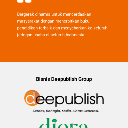
Bergerak dinamis untuk mencerdaskan
masyarakat dengan menerbitkan buku
pendidikan terbaik dan menyebarkan ke seluruh
jaringan usaha di seluruh Indonesia
Bisnis Deepublish Group