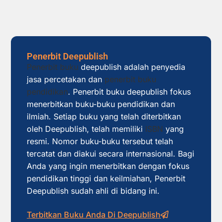
Penerbit Deepublish
Penerbit buku
deepublish adalah penyedia
jasa percetakan dan
penerbit buku
pendidikan
. Penerbit buku deepublish fokus
menerbitkan buku-buku pendidikan dan
ilmiah. Setiap buku yang telah diterbitkan
oleh Deepublish, telah memiliki
ISBN
yang
resmi. Nomor buku-buku tersebut telah
tercatat dan diakui secara internasional. Bagi
Anda yang ingin menerbitkan dengan fokus
pendidikan tinggi dan keilmiahan, Penerbit
Deepublish sudah ahli di bidang ini.
Terbitkan Buku Anda Di Deepublish