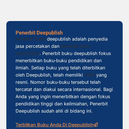
Penerbit Deepublish
Penerbit buku
deepublish adalah penyedia
jasa percetakan dan
penerbit buku
pendidikan
. Penerbit buku deepublish fokus
menerbitkan buku-buku pendidikan dan
ilmiah. Setiap buku yang telah diterbitkan
oleh Deepublish, telah memiliki
ISBN
yang
resmi. Nomor buku-buku tersebut telah
tercatat dan diakui secara internasional. Bagi
Anda yang ingin menerbitkan dengan fokus
pendidikan tinggi dan keilmiahan, Penerbit
Deepublish sudah ahli di bidang ini.
Terbitkan Buku Anda Di Deepublish