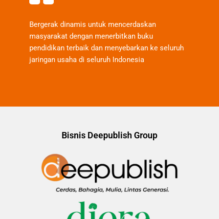
Bergerak dinamis untuk mencerdaskan
masyarakat dengan menerbitkan buku
pendidikan terbaik dan menyebarkan ke seluruh
jaringan usaha di seluruh Indonesia
Bisnis Deepublish Group