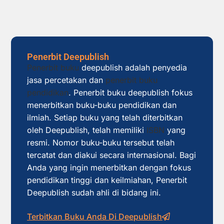
Penerbit Deepublish
Penerbit buku
deepublish adalah penyedia
jasa percetakan dan
penerbit buku
pendidikan
. Penerbit buku deepublish fokus
menerbitkan buku-buku pendidikan dan
ilmiah. Setiap buku yang telah diterbitkan
oleh Deepublish, telah memiliki
ISBN
yang
resmi. Nomor buku-buku tersebut telah
tercatat dan diakui secara internasional. Bagi
Anda yang ingin menerbitkan dengan fokus
pendidikan tinggi dan keilmiahan, Penerbit
Deepublish sudah ahli di bidang ini.
Terbitkan Buku Anda Di Deepublish