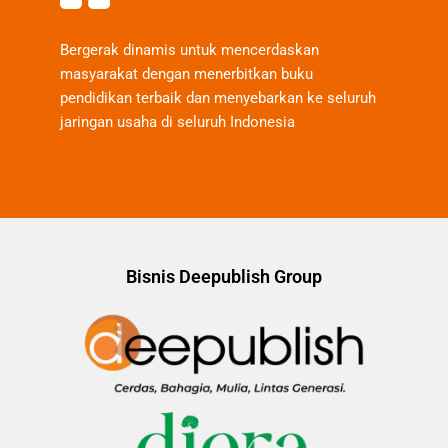
Bergerak dinamis untuk mencerdaskan
masyarakat dengan menerbitkan buku
pendidikan terbaik dan menyebarkan ke seluruh
jaringan usaha di seluruh Indonesia
Bisnis Deepublish Group