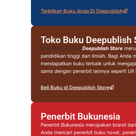
Terbitkan Buku Anda Di Deepublish
Toko Buku Deepublish 
Toko Buku Online
Deepublish Store
merup
pendidikan tinggi dan ilmiah. Bagi Anda 
mendapatkan buku terbaik untuk mengajar 
sama dengan penerbit lainnya seperti UI
Beli Buku di Deepublish Store
Penerbit Bukunesia
Penerbit Bukunesia merupakan brand dari 
Anda mencari penerbit buku novel, penerb