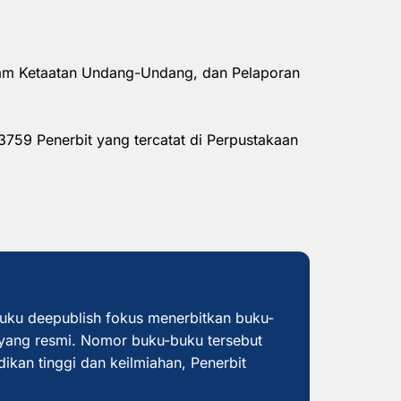
alam Ketaatan Undang-Undang, dan Pelaporan
3759 Penerbit yang tercatat di Perpustakaan
buku deepublish fokus menerbitkan buku-
yang resmi. Nomor buku-buku tersebut
dikan tinggi dan keilmiahan, Penerbit