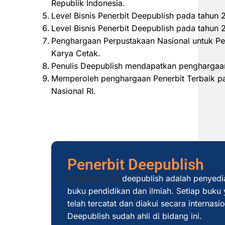
Republik Indonesia.
Level Bisnis Penerbit Deepublish pada tahun
Level Bisnis Penerbit Deepublish pada tahu
Penghargaan Perpustakaan Nasional untuk Pe
Karya Cetak.
Penulis Deepublish mendapatkan penghargaan
Memperoleh penghargaan Penerbit Terbaik pad
Nasional RI.
Penerbit Deepublish
Penerbit buku
deepublish adalah penyedi
buku pendidikan dan ilmiah. Setiap buku y
telah tercatat dan diakui secara internas
Deepublish sudah ahli di bidang ini.