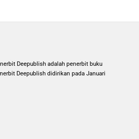
nerbit Deepublish adalah penerbit buku
rbit Deepublish didirikan pada Januari