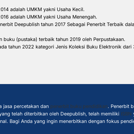
 2014 adalah UMKM yakni Usaha Kecil.
n 2016 adalah UMKM yakni Usaha Menengah.
nerbit Deepublish tahun 2017 Sebagai Penerbit Terbaik d
 buku (pustaka) terbaik tahun 2019 oleh Perpustakaan.
a tahun 2022 kategori Jenis Koleksi Buku Elektronik dari 
a jasa percetakan dan
penerbit buku pendidikan
. Penerbit 
ang telah diterbitkan oleh Deepublish, telah memiliki
ISBN
ional. Bagi Anda yang ingin menerbitkan dengan fokus pendi