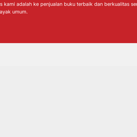
s kami adalah ke penjualan buku terbaik dan berkualitas s
layak umum.