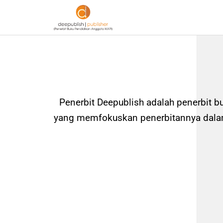
Penerbit Deepublish adalah penerbit b
yang memfokuskan penerbitannya dalam 