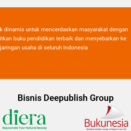
ak dinamis untuk mencerdaskan masyarakat dengan
tkan buku pendidikan terbaik dan menyebarkan ke
 jaringan usaha di seluruh Indonesia
Bisnis Deepublish Group