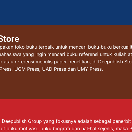
Store
akan toko buku terbaik untuk mencari buku-buku berkualit
mahasiswa yang ingin mencari buku referensi untuk kuliah at
atau referensi menulis paper penelitian, di Deepublish St
I Press, UGM Press, UAD Press dan UMY Press.
Deepublish Group yang fokusnya adalah sebagai penerbit bu
it buku motivasi, buku biografi dan hal-hal sejenis, maka