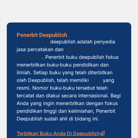
Penerbit Deepublish
Penerbit buku
deepublish adalah penyedia
jasa percetakan dan
penerbit buku
pendidikan
. Penerbit buku deepublish fokus
menerbitkan buku-buku pendidikan dan
ilmiah. Setiap buku yang telah diterbitkan
oleh Deepublish, telah memiliki
ISBN
yang
resmi. Nomor buku-buku tersebut telah
tercatat dan diakui secara internasional. Bagi
Anda yang ingin menerbitkan dengan fokus
pendidikan tinggi dan keilmiahan, Penerbit
Deepublish sudah ahli di bidang ini.
Terbitkan Buku Anda Di Deepublish