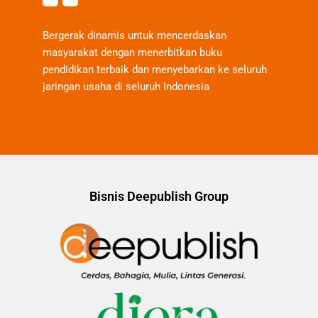
Bergerak dinamis untuk mencerdaskan
masyarakat dengan menerbitkan buku
pendidikan terbaik dan menyebarkan ke seluruh
jaringan usaha di seluruh Indonesia
Bisnis Deepublish Group