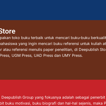
Store
akan toko buku terbaik untuk mencari buku-buku berkualit
mahasiswa yang ingin mencari buku referensi untuk kuliah at
atau referensi menulis paper penelitian, di Deepublish St
I Press, UGM Press, UAD Press dan UMY Press.
Deepublish Group yang fokusnya adalah sebagai penerbit bu
it buku motivasi, buku biografi dan hal-hal sejenis, maka