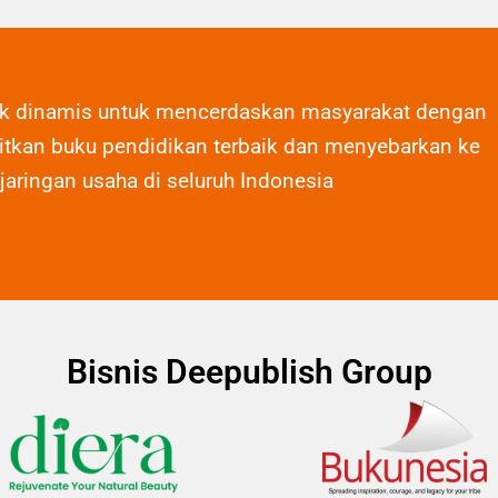
ak dinamis untuk mencerdaskan masyarakat dengan
tkan buku pendidikan terbaik dan menyebarkan ke
 jaringan usaha di seluruh Indonesia
Bisnis Deepublish Group