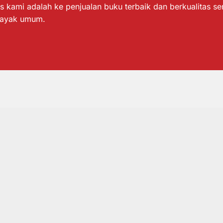
s kami adalah ke penjualan buku terbaik dan berkualitas s
layak umum.