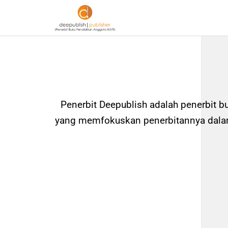
Penerbit Deepublish adalah penerbit b
yang memfokuskan penerbitannya dalam 