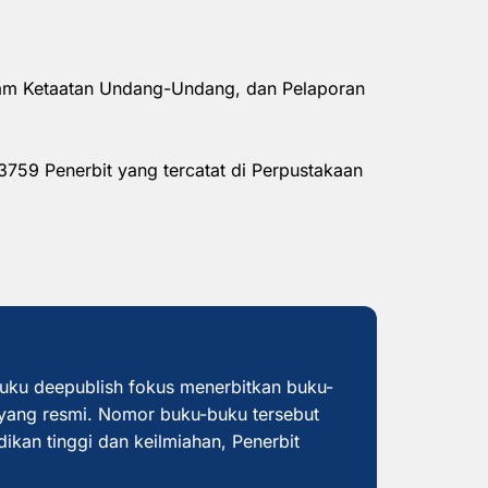
alam Ketaatan Undang-Undang, dan Pelaporan
3759 Penerbit yang tercatat di Perpustakaan
buku deepublish fokus menerbitkan buku-
yang resmi. Nomor buku-buku tersebut
dikan tinggi dan keilmiahan, Penerbit