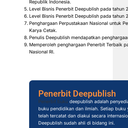
Republik Indonesia.
Level Bisnis Penerbit Deepublish pada tahun
Level Bisnis Penerbit Deepublish pada tahu
Penghargaan Perpustakaan Nasional untuk Pe
Karya Cetak.
Penulis Deepublish mendapatkan penghargaan
Memperoleh penghargaan Penerbit Terbaik pad
Nasional RI.
Penerbit Deepublish
Penerbit buku
deepublish adalah penyedi
buku pendidikan dan ilmiah. Setiap buku y
telah tercatat dan diakui secara internas
Deepublish sudah ahli di bidang ini.