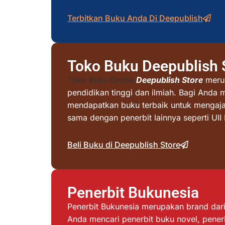
Terbitkan Buku Anda Di Deepublish
Toko Buku Deepublish 
Toko Buku Online
Deepublish Store
merup
pendidikan tinggi dan ilmiah. Bagi Anda 
mendapatkan buku terbaik untuk mengajar 
sama dengan penerbit lainnya seperti UI
Beli Buku di Deepublish Store
Penerbit Bukunesia
Penerbit Bukunesia merupakan brand dari 
Anda mencari penerbit buku novel, penerb