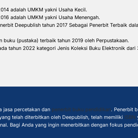
 2014 adalah UMKM yakni Usaha Kecil.
n 2016 adalah UMKM yakni Usaha Menengah.
nerbit Deepublish tahun 2017 Sebagai Penerbit Terbaik d
 buku (pustaka) terbaik tahun 2019 oleh Perpustakaan.
a tahun 2022 kategori Jenis Koleksi Buku Elektronik dari 
a jasa percetakan dan
penerbit buku pendidikan
. Penerbit 
ang telah diterbitkan oleh Deepublish, telah memiliki
ISBN
ional. Bagi Anda yang ingin menerbitkan dengan fokus pendi