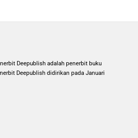
nerbit Deepublish adalah penerbit buku
rbit Deepublish didirikan pada Januari