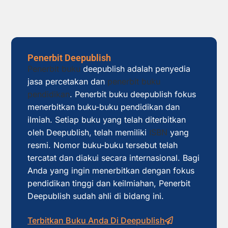
Penerbit Deepublish
Penerbit buku
deepublish adalah penyedia
jasa percetakan dan
penerbit buku
pendidikan
. Penerbit buku deepublish fokus
menerbitkan buku-buku pendidikan dan
ilmiah. Setiap buku yang telah diterbitkan
oleh Deepublish, telah memiliki
ISBN
yang
resmi. Nomor buku-buku tersebut telah
tercatat dan diakui secara internasional. Bagi
Anda yang ingin menerbitkan dengan fokus
pendidikan tinggi dan keilmiahan, Penerbit
Deepublish sudah ahli di bidang ini.
Terbitkan Buku Anda Di Deepublish