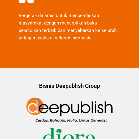
Bergerak dinamis untuk mencerdaskan
masyarakat dengan menerbitkan buku
pendidikan terbaik dan menyebarkan ke seluruh
jaringan usaha di seluruh Indonesia
Bisnis Deepublish Group