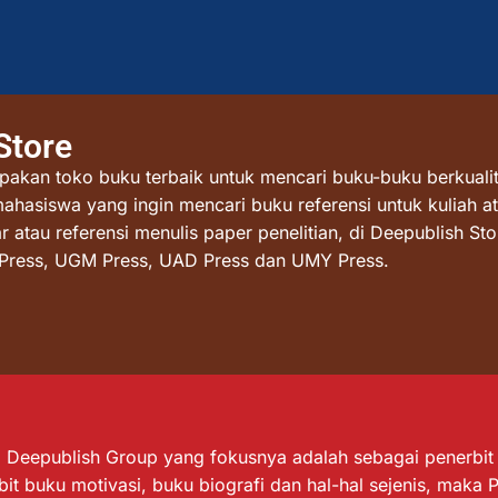
Store
akan toko buku terbaik untuk mencari buku-buku berkualit
mahasiswa yang ingin mencari buku referensi untuk kuliah at
atau referensi menulis paper penelitian, di Deepublish St
I Press, UGM Press, UAD Press dan UMY Press.
Deepublish Group yang fokusnya adalah sebagai penerbit bu
it buku motivasi, buku biografi dan hal-hal sejenis, maka