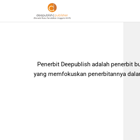
Penerbit Deepublish adalah penerbit b
yang memfokuskan penerbitannya dalam 