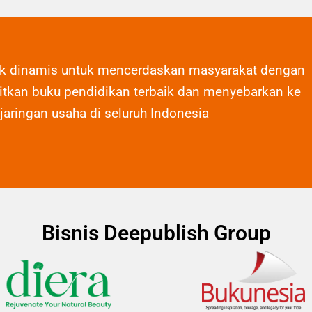
ak dinamis untuk mencerdaskan masyarakat dengan
tkan buku pendidikan terbaik dan menyebarkan ke
 jaringan usaha di seluruh Indonesia
Bisnis Deepublish Group