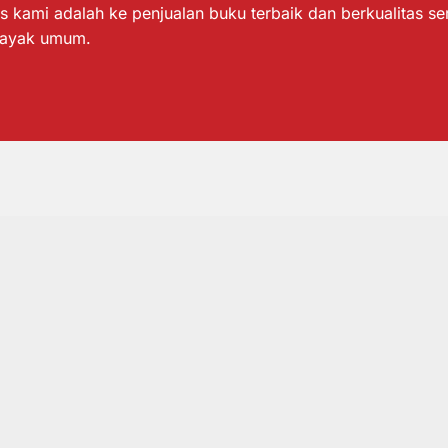
s kami adalah ke penjualan buku terbaik dan berkualitas s
layak umum.