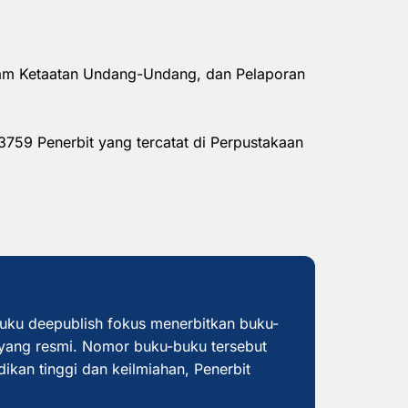
alam Ketaatan Undang-Undang, dan Pelaporan
3759 Penerbit yang tercatat di Perpustakaan
buku deepublish fokus menerbitkan buku-
yang resmi. Nomor buku-buku tersebut
dikan tinggi dan keilmiahan, Penerbit