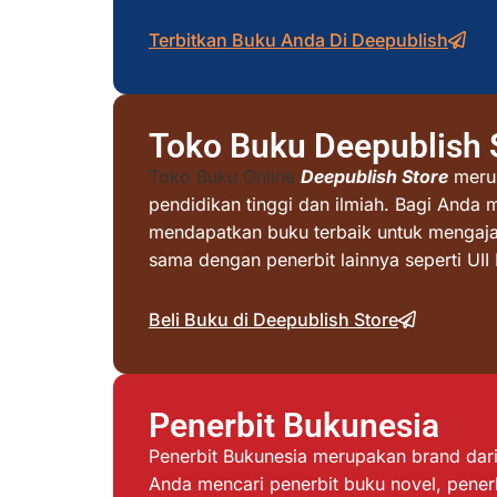
Terbitkan Buku Anda Di Deepublish
Toko Buku Deepublish 
Toko Buku Online
Deepublish Store
merup
pendidikan tinggi dan ilmiah. Bagi Anda 
mendapatkan buku terbaik untuk mengajar 
sama dengan penerbit lainnya seperti UI
Beli Buku di Deepublish Store
Penerbit Bukunesia
Penerbit Bukunesia merupakan brand dari 
Anda mencari penerbit buku novel, penerb