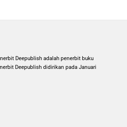
nerbit Deepublish adalah penerbit buku
rbit Deepublish didirikan pada Januari