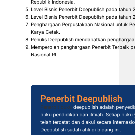
Republik Indonesia.
Level Bisnis Penerbit Deepublish pada tahun
Level Bisnis Penerbit Deepublish pada tahu
Penghargaan Perpustakaan Nasional untuk Pe
Karya Cetak.
Penulis Deepublish mendapatkan penghargaan
Memperoleh penghargaan Penerbit Terbaik pad
Nasional RI.
Penerbit Deepublish
Penerbit buku
deepublish adalah penyedi
buku pendidikan dan ilmiah. Setiap buku y
telah tercatat dan diakui secara internas
Deepublish sudah ahli di bidang ini.