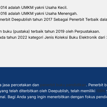
 2014 adalah UMKM yakni Usaha Kecil.
n 2016 adalah UMKM yakni Usaha Menengah.
nerbit Deepublish tahun 2017 Sebagai Penerbit Terbaik d
 buku (pustaka) terbaik tahun 2019 oleh Perpustakaan.
a tahun 2022 kategori Jenis Koleksi Buku Elektronik dari 
a jasa percetakan dan
penerbit buku pendidikan
. Penerbit 
ang telah diterbitkan oleh Deepublish, telah memiliki
ISBN
ional. Bagi Anda yang ingin menerbitkan dengan fokus pendi