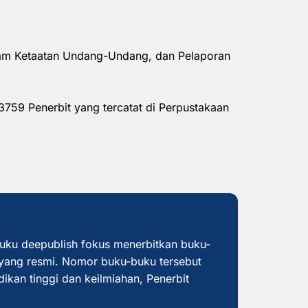
alam Ketaatan Undang-Undang, dan Pelaporan
3759 Penerbit yang tercatat di Perpustakaan
buku deepublish fokus menerbitkan buku-
yang resmi. Nomor buku-buku tersebut
dikan tinggi dan keilmiahan, Penerbit