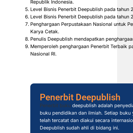
Republik Indonesia.
Level Bisnis Penerbit Deepublish pada tahun
Level Bisnis Penerbit Deepublish pada tahu
Penghargaan Perpustakaan Nasional untuk Pe
Karya Cetak.
Penulis Deepublish mendapatkan penghargaan
Memperoleh penghargaan Penerbit Terbaik pad
Nasional RI.
Penerbit Deepublish
Penerbit buku
deepublish adalah penyedi
buku pendidikan dan ilmiah. Setiap buku y
telah tercatat dan diakui secara internas
Deepublish sudah ahli di bidang ini.