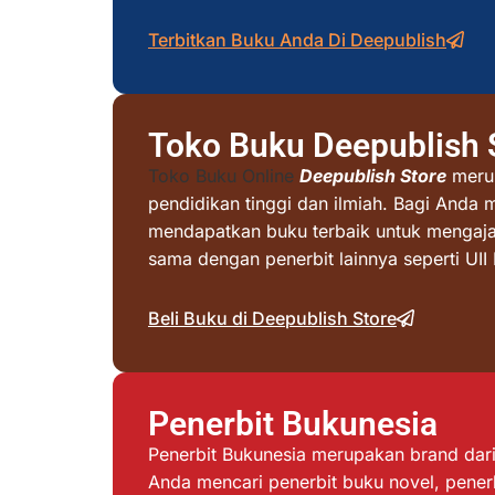
Terbitkan Buku Anda Di Deepublish
Toko Buku Deepublish 
Toko Buku Online
Deepublish Store
merup
pendidikan tinggi dan ilmiah. Bagi Anda 
mendapatkan buku terbaik untuk mengajar 
sama dengan penerbit lainnya seperti UI
Beli Buku di Deepublish Store
Penerbit Bukunesia
Penerbit Bukunesia merupakan brand dari 
Anda mencari penerbit buku novel, penerb