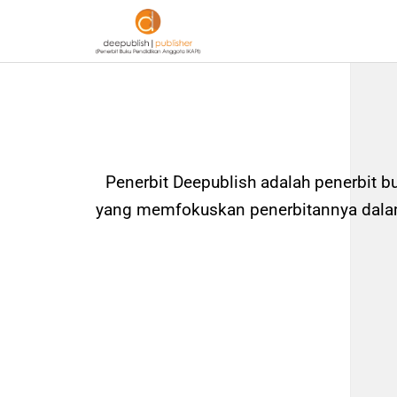
Penerbit Deepublish adalah penerbit b
yang memfokuskan penerbitannya dalam 