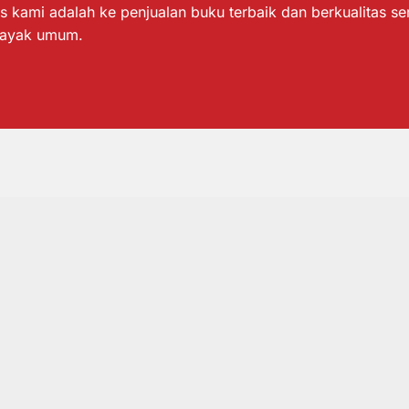
s kami adalah ke penjualan buku terbaik dan berkualitas s
layak umum.