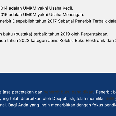
 2014 adalah UMKM yakni Usaha Kecil.
n 2016 adalah UMKM yakni Usaha Menengah.
nerbit Deepublish tahun 2017 Sebagai Penerbit Terbaik d
 buku (pustaka) terbaik tahun 2019 oleh Perpustakaan.
a tahun 2022 kategori Jenis Koleksi Buku Elektronik dari 
a jasa percetakan dan
penerbit buku pendidikan
. Penerbit 
ang telah diterbitkan oleh Deepublish, telah memiliki
ISBN
ional. Bagi Anda yang ingin menerbitkan dengan fokus pendi