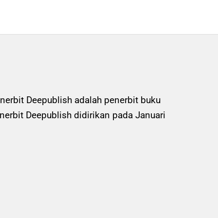
nerbit Deepublish adalah penerbit buku
rbit Deepublish didirikan pada Januari