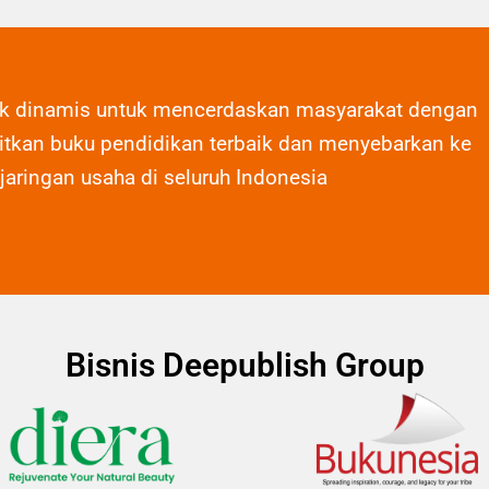
ak dinamis untuk mencerdaskan masyarakat dengan
tkan buku pendidikan terbaik dan menyebarkan ke
 jaringan usaha di seluruh Indonesia
Bisnis Deepublish Group