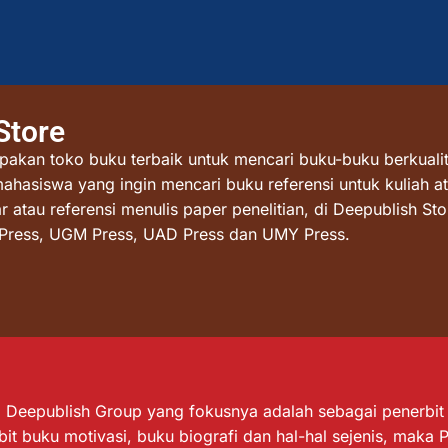
Store
akan toko buku terbaik untuk mencari buku-buku berkualit
mahasiswa yang ingin mencari buku referensi untuk kuliah at
atau referensi menulis paper penelitian, di Deepublish St
I Press, UGM Press, UAD Press dan UMY Press.
Deepublish Group yang fokusnya adalah sebagai penerbit bu
it buku motivasi, buku biografi dan hal-hal sejenis, maka