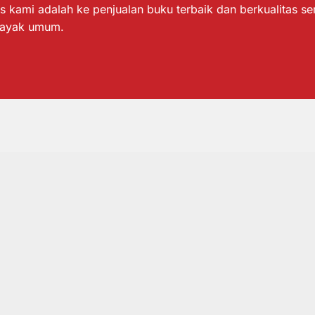
s kami adalah ke penjualan buku terbaik dan berkualitas s
layak umum.