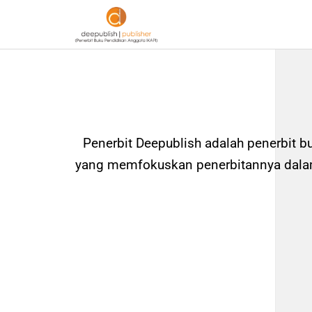
Penerbit Deepublish adalah penerbit b
yang memfokuskan penerbitannya dalam 