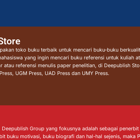
Store
akan toko buku terbaik untuk mencari buku-buku berkualit
mahasiswa yang ingin mencari buku referensi untuk kuliah at
atau referensi menulis paper penelitian, di Deepublish St
I Press, UGM Press, UAD Press dan UMY Press.
Deepublish Group yang fokusnya adalah sebagai penerbit bu
it buku motivasi, buku biografi dan hal-hal sejenis, maka