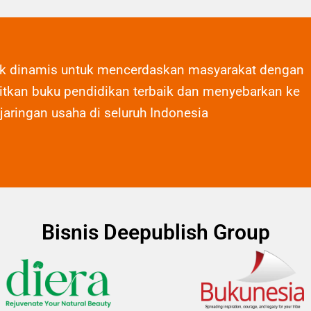
ak dinamis untuk mencerdaskan masyarakat dengan
tkan buku pendidikan terbaik dan menyebarkan ke
 jaringan usaha di seluruh Indonesia
Bisnis Deepublish Group