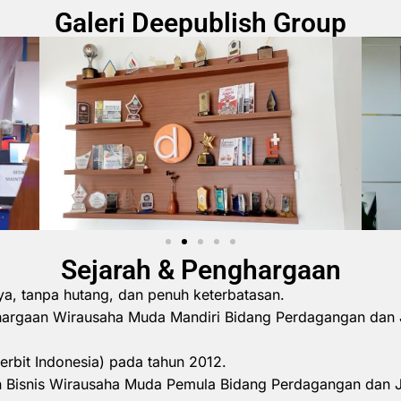
Galeri Deepublish Group
Sejarah & Penghargaan
ya, tanpa hutang, dan penuh keterbatasan.
hargaan Wirausaha Muda Mandiri Bidang Perdagangan dan 
erbit Indonesia) pada tahun 2012.
 Bisnis Wirausaha Muda Pemula Bidang Perdagangan dan 