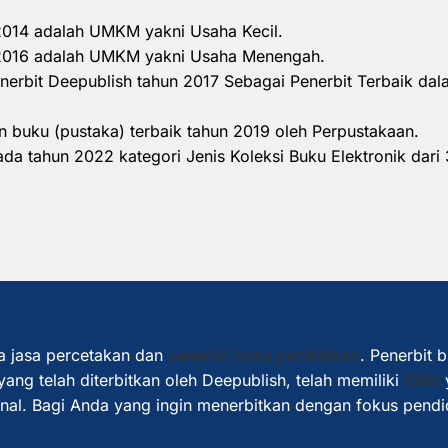
 2014 adalah UMKM yakni Usaha Kecil.
n 2016 adalah UMKM yakni Usaha Menengah.
nerbit Deepublish tahun 2017 Sebagai Penerbit Terbaik d
 buku (pustaka) terbaik tahun 2019 oleh Perpustakaan.
a tahun 2022 kategori Jenis Koleksi Buku Elektronik dari 
a jasa percetakan dan
penerbit buku pendidikan
. Penerbit 
ang telah diterbitkan oleh Deepublish, telah memiliki
ISBN
ional. Bagi Anda yang ingin menerbitkan dengan fokus pendi