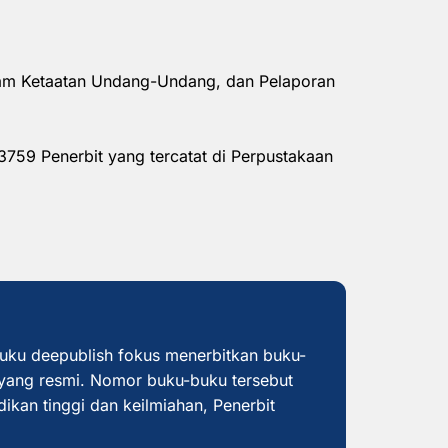
alam Ketaatan Undang-Undang, dan Pelaporan
3759 Penerbit yang tercatat di Perpustakaan
buku deepublish fokus menerbitkan buku-
yang resmi. Nomor buku-buku tersebut
dikan tinggi dan keilmiahan, Penerbit