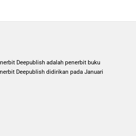
nerbit Deepublish adalah penerbit buku
rbit Deepublish didirikan pada Januari