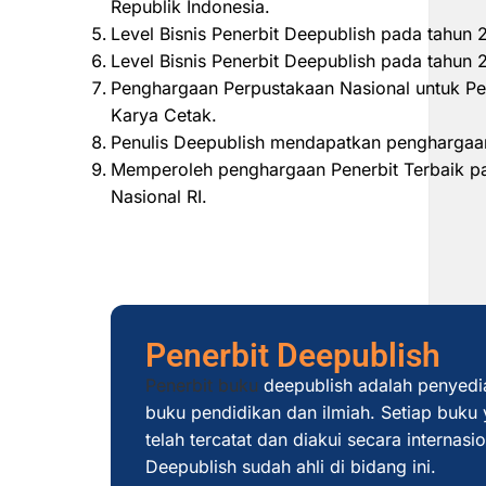
Republik Indonesia.
Level Bisnis Penerbit Deepublish pada tahun
Level Bisnis Penerbit Deepublish pada tahu
Penghargaan Perpustakaan Nasional untuk Pe
Karya Cetak.
Penulis Deepublish mendapatkan penghargaan
Memperoleh penghargaan Penerbit Terbaik pad
Nasional RI.
Penerbit Deepublish
Penerbit buku
deepublish adalah penyedi
buku pendidikan dan ilmiah. Setiap buku y
telah tercatat dan diakui secara internas
Deepublish sudah ahli di bidang ini.