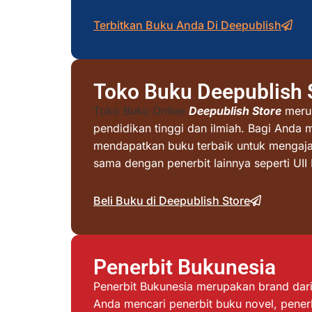
Terbitkan Buku Anda Di Deepublish
Toko Buku Deepublish 
Toko Buku Online
Deepublish Store
merup
pendidikan tinggi dan ilmiah. Bagi Anda 
mendapatkan buku terbaik untuk mengajar 
sama dengan penerbit lainnya seperti UI
Beli Buku di Deepublish Store
Penerbit Bukunesia
Penerbit Bukunesia merupakan brand dari 
Anda mencari penerbit buku novel, penerb