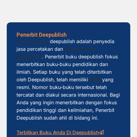
Penerbit Deepublish
Penerbit buku
deepublish adalah penyedia
jasa percetakan dan
penerbit buku
pendidikan
. Penerbit buku deepublish fokus
menerbitkan buku-buku pendidikan dan
ilmiah. Setiap buku yang telah diterbitkan
oleh Deepublish, telah memiliki
ISBN
yang
resmi. Nomor buku-buku tersebut telah
tercatat dan diakui secara internasional. Bagi
Anda yang ingin menerbitkan dengan fokus
pendidikan tinggi dan keilmiahan, Penerbit
Deepublish sudah ahli di bidang ini.
Terbitkan Buku Anda Di Deepublish