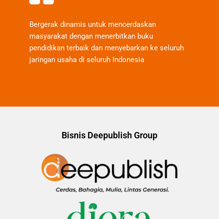
Bergerak dinamis untuk mencerdaskan
masyarakat dengan menerbitkan buku
pendidikan terbaik dan menyebarkan ke seluruh
jaringan usaha di seluruh Indonesia
Bisnis Deepublish Group