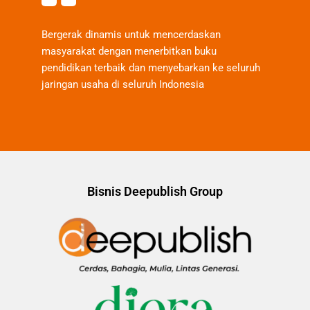
Bergerak dinamis untuk mencerdaskan
masyarakat dengan menerbitkan buku
pendidikan terbaik dan menyebarkan ke seluruh
jaringan usaha di seluruh Indonesia
Bisnis Deepublish Group