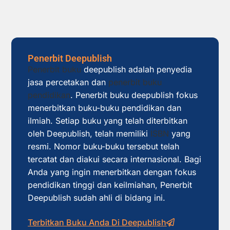
Penerbit Deepublish
Penerbit buku
deepublish adalah penyedia
jasa percetakan dan
penerbit buku
pendidikan
. Penerbit buku deepublish fokus
menerbitkan buku-buku pendidikan dan
ilmiah. Setiap buku yang telah diterbitkan
oleh Deepublish, telah memiliki
ISBN
yang
resmi. Nomor buku-buku tersebut telah
tercatat dan diakui secara internasional. Bagi
Anda yang ingin menerbitkan dengan fokus
pendidikan tinggi dan keilmiahan, Penerbit
Deepublish sudah ahli di bidang ini.
Terbitkan Buku Anda Di Deepublish