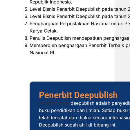
Republik Indonesia.
Level Bisnis Penerbit Deepublish pada tahun
Level Bisnis Penerbit Deepublish pada tahu
Penghargaan Perpustakaan Nasional untuk Pe
Karya Cetak.
Penulis Deepublish mendapatkan penghargaan
Memperoleh penghargaan Penerbit Terbaik pad
Nasional RI.
Penerbit Deepublish
Penerbit buku
deepublish adalah penyedi
buku pendidikan dan ilmiah. Setiap buku y
telah tercatat dan diakui secara internas
Deepublish sudah ahli di bidang ini.