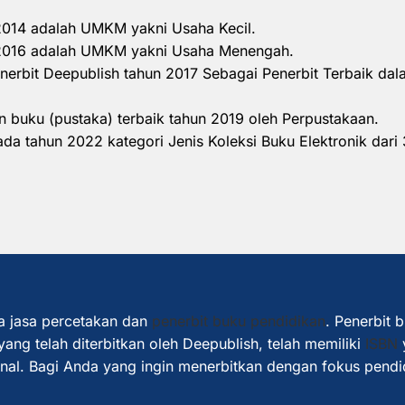
 2014 adalah UMKM yakni Usaha Kecil.
n 2016 adalah UMKM yakni Usaha Menengah.
nerbit Deepublish tahun 2017 Sebagai Penerbit Terbaik d
 buku (pustaka) terbaik tahun 2019 oleh Perpustakaan.
a tahun 2022 kategori Jenis Koleksi Buku Elektronik dari 
a jasa percetakan dan
penerbit buku pendidikan
. Penerbit 
ang telah diterbitkan oleh Deepublish, telah memiliki
ISBN
ional. Bagi Anda yang ingin menerbitkan dengan fokus pendi