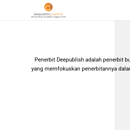
Penerbit Deepublish adalah penerbit b
yang memfokuskan penerbitannya dalam 