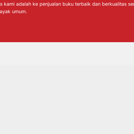
s kami adalah ke penjualan buku terbaik dan berkualitas s
layak umum.