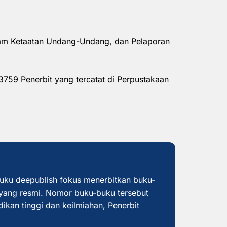
alam Ketaatan Undang-Undang, dan Pelaporan
3759 Penerbit yang tercatat di Perpustakaan
buku deepublish fokus menerbitkan buku-
yang resmi. Nomor buku-buku tersebut
dikan tinggi dan keilmiahan, Penerbit