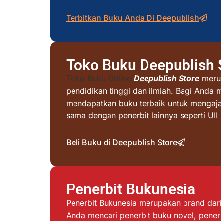
Terbitkan Buku Anda Di Deepublish
Toko Buku Deepublish 
Toko Buku Online
Deepublish Store
merup
pendidikan tinggi dan ilmiah. Bagi Anda 
mendapatkan buku terbaik untuk mengajar 
sama dengan penerbit lainnya seperti UI
Beli Buku di Deepublish Store
Penerbit Bukunesia
Penerbit Bukunesia merupakan brand dari 
Anda mencari penerbit buku novel, penerb