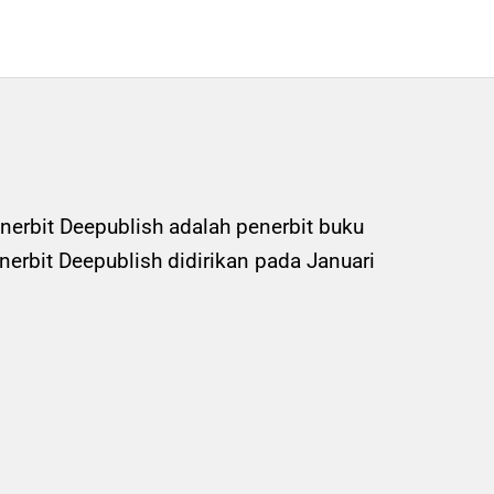
nerbit Deepublish adalah penerbit buku
rbit Deepublish didirikan pada Januari