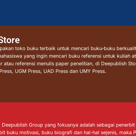
Store
akan toko buku terbaik untuk mencari buku-buku berkualit
mahasiswa yang ingin mencari buku referensi untuk kuliah at
atau referensi menulis paper penelitian, di Deepublish St
I Press, UGM Press, UAD Press dan UMY Press.
Deepublish Group yang fokusnya adalah sebagai penerbit bu
it buku motivasi, buku biografi dan hal-hal sejenis, maka