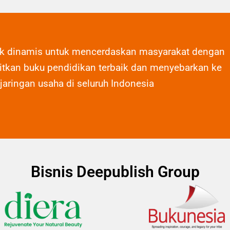
ak dinamis untuk mencerdaskan masyarakat dengan
tkan buku pendidikan terbaik dan menyebarkan ke
 jaringan usaha di seluruh Indonesia
Bisnis Deepublish Group