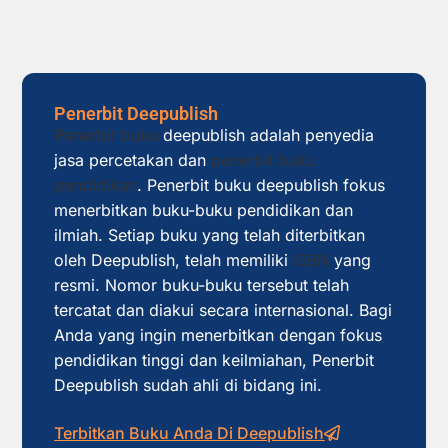
Penerbit Deepublish
Penerbit buku
deepublish adalah penyedia
jasa percetakan dan
penerbit buku
pendidikan
. Penerbit buku deepublish fokus
menerbitkan buku-buku pendidikan dan
ilmiah. Setiap buku yang telah diterbitkan
oleh Deepublish, telah memiliki
ISBN
yang
resmi. Nomor buku-buku tersebut telah
tercatat dan diakui secara internasional. Bagi
Anda yang ingin menerbitkan dengan fokus
pendidikan tinggi dan keilmiahan, Penerbit
Deepublish sudah ahli di bidang ini.
Terbitkan Buku Anda Di Deepublish