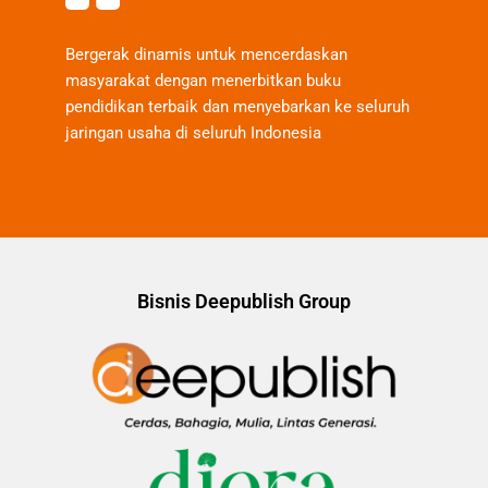
Bergerak dinamis untuk mencerdaskan
masyarakat dengan menerbitkan buku
pendidikan terbaik dan menyebarkan ke seluruh
jaringan usaha di seluruh Indonesia
Bisnis Deepublish Group