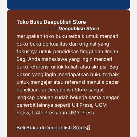
Toko Buku Deepublish Store
Toko Buku Online
Deepublish Store
merupakan toko buku terbaik untuk mencari
buku-buku berkualitas dan original yang
fokusnya untuk pendidikan tinggi dan ilmiah.
Bagi Anda mahasiswa yang ingin mencari
buku referensi untuk kuliah atau skripsi. Bagi
dosen yang ingin mendapatkan buku terbaik
untuk mengajar atau referensi menulis paper
penelitian, di Deepublish Store sangat
lengkap bahkan sudah bekerja sama dengan
penerbit lainnya seperti UII Press, UGM
Press, UAD Press dan UMY Press.
Beli Buku di Deepublish Store