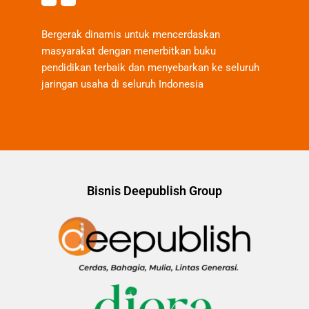
Bergerak dinamis untuk mencerdaskan
masyarakat dengan menerbitkan buku
pendidikan terbaik dan menyebarkan ke seluruh
jaringan usaha di seluruh Indonesia
Bisnis Deepublish Group