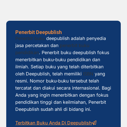
Penerbit Deepublish
Penerbit buku
deepublish adalah penyedia
jasa percetakan dan
penerbit buku
pendidikan
. Penerbit buku deepublish fokus
menerbitkan buku-buku pendidikan dan
ilmiah. Setiap buku yang telah diterbitkan
oleh Deepublish, telah memiliki
ISBN
yang
resmi. Nomor buku-buku tersebut telah
tercatat dan diakui secara internasional. Bagi
Anda yang ingin menerbitkan dengan fokus
pendidikan tinggi dan keilmiahan, Penerbit
Deepublish sudah ahli di bidang ini.
Terbitkan Buku Anda Di Deepublish